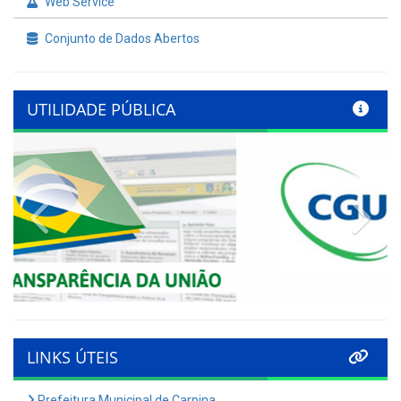
Web Service
Conjunto de Dados Abertos
UTILIDADE PÚBLICA
Previous
Nex
LINKS ÚTEIS
Prefeitura Municipal de Carpina