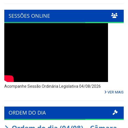
SESSÕES ONLINE
Acompanhe Sessão Ordinária Legislativa 04/08/2026
VER MAIS
ORDEM DO DIA
Ordem do dia (04/08) – Câmara