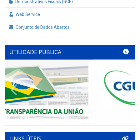
Demonstrativos Fiscais (RGF)
Web Service
Conjunto de Dados Abertos
UTILIDADE PÚBLICA
Previous
Nex
LINKS ÚTEIS