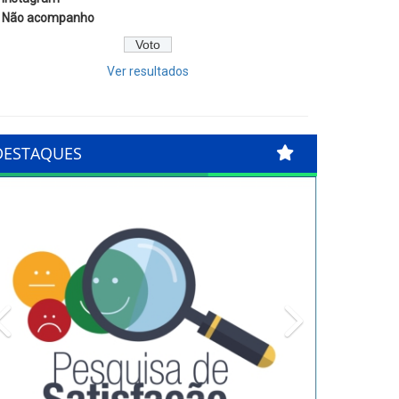
Não acompanho
Ver resultados
DESTAQUES
Previous
Next