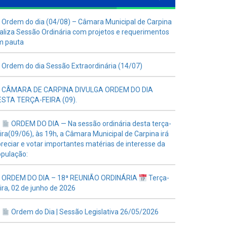
Ordem do dia (04/08) – Câmara Municipal de Carpina
aliza Sessão Ordinária com projetos e requerimentos
m pauta
Ordem do dia Sessão Extraordinária (14/07)
CÂMARA DE CARPINA DIVULGA ORDEM DO DIA
ESTA TERÇA-FEIRA (09).
ORDEM DO DIA — Na sessão ordinária desta terça-
ira(09/06), às 19h, a Câmara Municipal de Carpina irá
reciar e votar importantes matérias de interesse da
pulação:
ORDEM DO DIA – 18ª REUNIÃO ORDINÁRIA
Terça-
ira, 02 de junho de 2026
Ordem do Dia | Sessão Legislativa 26/05/2026