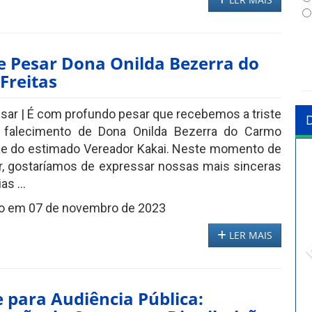
e Pesar Dona Onilda Bezerra do
Freitas
sar | É com profundo pesar que recebemos a triste
o falecimento de Dona Onilda Bezerra do Carmo
ãe do estimado Vereador Kakai. Neste momento de
, gostaríamos de expressar nossas mais sinceras
s ...
o em 07 de novembro de 2023
LER MAIS
 para Audiência Pública: