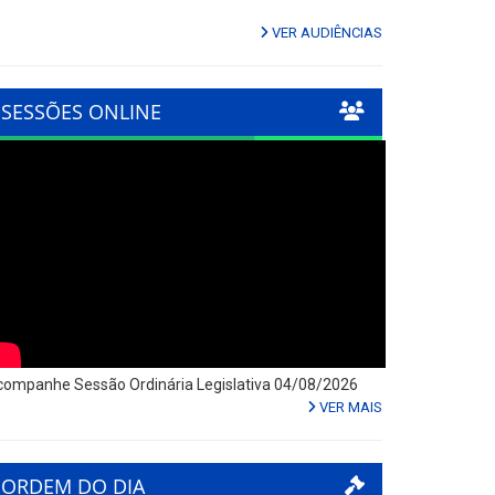
VER AUDIÊNCIAS
SESSÕES ONLINE
ompanhe Sessão Ordinária Legislativa 04/08/2026
VER MAIS
ORDEM DO DIA