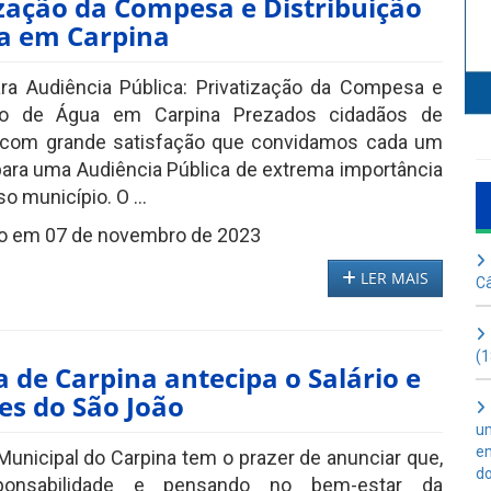
ização da Compesa e Distribuição
a em Carpina
ra Audiência Pública: Privatização da Compesa e
ção de Água em Carpina Prezados cidadãos de
É com grande satisfação que convidamos cada um
ara uma Audiência Pública de extrema importância
o município. O ...
o em 07 de novembro de 2023
LER MAIS
Câ
(1
 de Carpina antecipa o Salário e
es do São João
um
em
unicipal do Carpina tem o prazer de anunciar que,
do
onsabilidade e pensando no bem-estar da