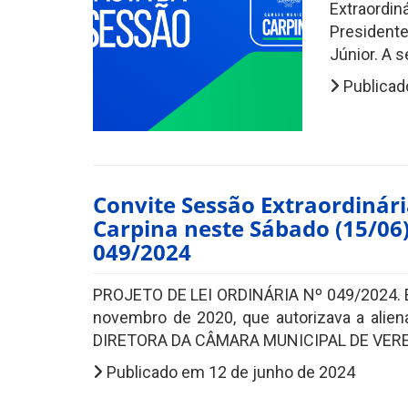
Extraordin
Presidente
Júnior. A s
Publicad
Convite Sessão Extraordinár
Carpina neste Sábado (15/06
049/2024
PROJETO DE LEI ORDINÁRIA Nº 049/2024. EM
novembro de 2020, que autorizava a alien
DIRETORA DA CÂMARA MUNICIPAL DE VEREA
Publicado em 12 de junho de 2024