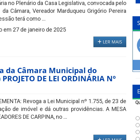
ária no Plenário da Casa Legislativa, convocada pelo
 da Câmara, Vereador Marduqueu Grigório Pereira
essão terá como ...
o em 27 de janeiro de 2025
LER MAIS
ia da Câmara Municipal do
) PROJETO DE LEI ORDINÁRIA Nº
ENTA: Revoga a Lei Municipal nº 1.755, de 23 de
Qu
ação de imóvel e dá outras providências. A MESA
DORES DE CARPINA, no ...
LER MAIS