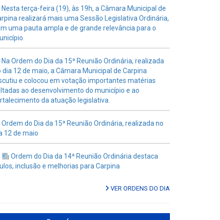
Nesta terça-feira (19), às 19h, a Câmara Municipal de
rpina realizará mais uma Sessão Legislativa Ordinária,
m uma pauta ampla e de grande relevância para o
nicípio.
Na Ordem do Dia da 15ª Reunião Ordinária, realizada
 dia 12 de maio, a Câmara Municipal de Carpina
scutiu e colocou em votação importantes matérias
ltadas ao desenvolvimento do município e ao
rtalecimento da atuação legislativa.
Ordem do Dia da 15ª Reunião Ordinária, realizada no
a 12 de maio
Ordem do Dia da 14ª Reunião Ordinária destaca
tulos, inclusão e melhorias para Carpina
VER ORDENS DO DIA