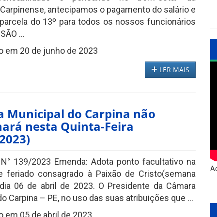
Carpinense, antecipamos o pagamento do salário e
 parcela do 13º para todos os nossos funcionários
ÃO ...
o em 20 de junho de 2023
LER MAIS
 Municipal do Carpina não
nará nesta Quinta-Feira
/2023)
N° 139/2023 Emenda: Adota ponto facultativo na
Ac
e feriado consagrado à Paixão de Cristo(semana
dia 06 de abril de 2023. O Presidente da Câmara
do Carpina – PE, no uso das suas atribuições que ...
 em 05 de abril de 2023