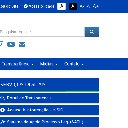
A+
A
pa do Site
Acessibilidade
A
A
A-
+ Transparência
Mídias
Contato
SERVIÇOS DIGITAIS
Portal de Transparência
Acesso à Informação - e-SIC
Sistema de Apoio Processo Leg. (SAPL)