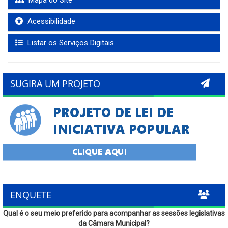
Mapa do Site
Acessibilidade
Listar os Serviços Digitais
SUGIRA UM PROJETO
ENQUETE
Qual é o seu meio preferido para acompanhar as sessões legislativas
da Câmara Municipal?