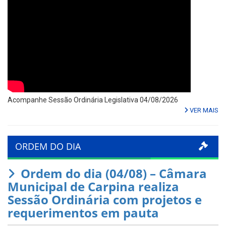
Acompanhe Sessão Ordinária Legislativa 04/08/2026
VER MAIS
ORDEM DO DIA
Ordem do dia (04/08) – Câmara
Municipal de Carpina realiza
Sessão Ordinária com projetos e
requerimentos em pauta