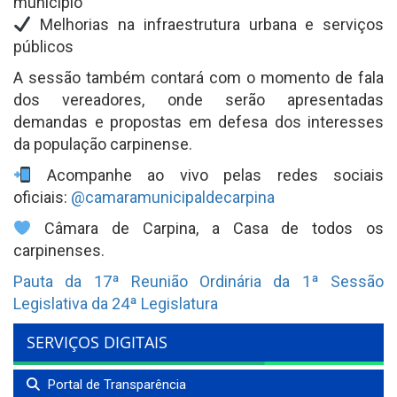
município
Melhorias na infraestrutura urbana e serviços
públicos
A sessão também contará com o momento de fala
dos vereadores, onde serão apresentadas
demandas e propostas em defesa dos interesses
da população carpinense.
Acompanhe ao vivo pelas redes sociais
oficiais:
@camaramunicipaldecarpina
Câmara de Carpina, a Casa de todos os
carpinenses.
Pauta da 17ª Reunião Ordinária da 1ª Sessão
Legislativa da 24ª Legislatura
SERVIÇOS DIGITAIS
Portal de Transparência