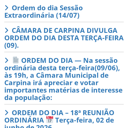
Ordem do dia Sessão
Extraordinária (14/07)
CÂMARA DE CARPINA DIVULGA
ORDEM DO DIA DESTA TERÇA-FEIRA
(09).
ORDEM DO DIA — Na sessão
ordinária desta terça-feira(09/06),
às 19h, a Câmara Municipal de
Carpina irá apreciar e votar
importantes matérias de interesse
da população:
ORDEM DO DIA – 18ª REUNIÃO
ORDINÁRIA
Terça-feira, 02 de
junho de 2026