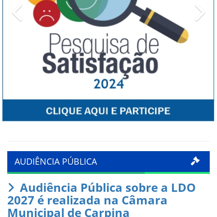
Previous
Ne
AUDIÊNCIA PÚBLICA
Audiência Pública sobre a LDO
2027 é realizada na Câmara
Municipal de Carpina