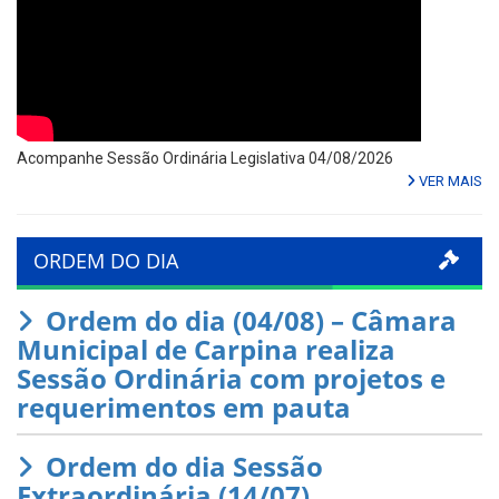
Acompanhe Sessão Ordinária Legislativa 04/08/2026
VER MAIS
ORDEM DO DIA
Ordem do dia (04/08) – Câmara
Municipal de Carpina realiza
Sessão Ordinária com projetos e
requerimentos em pauta
Ordem do dia Sessão
Extraordinária (14/07)