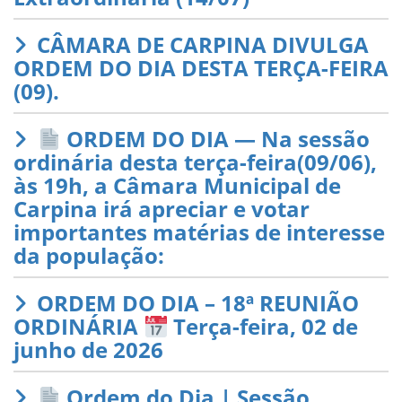
CÂMARA DE CARPINA DIVULGA
ORDEM DO DIA DESTA TERÇA-FEIRA
(09).
ORDEM DO DIA — Na sessão
ordinária desta terça-feira(09/06),
às 19h, a Câmara Municipal de
Carpina irá apreciar e votar
importantes matérias de interesse
da população:
ORDEM DO DIA – 18ª REUNIÃO
ORDINÁRIA
Terça-feira, 02 de
junho de 2026
Ordem do Dia | Sessão