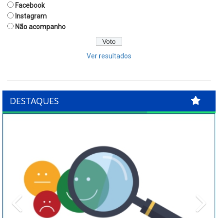
Facebook
Instagram
Não acompanho
Ver resultados
DESTAQUES
Previous
Ne