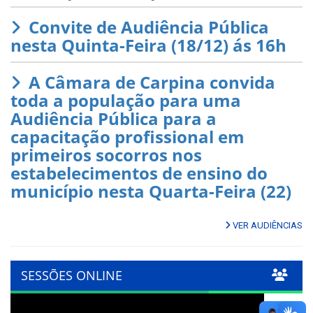
Convite de Audiência Pública
nesta Quinta-Feira (18/12) ás 16h
A Câmara de Carpina convida
toda a população para uma
Audiência Pública para a
capacitação profissional em
primeiros socorros nos
estabelecimentos de ensino do
município nesta Quarta-Feira (22)
VER AUDIÊNCIAS
SESSÕES ONLINE