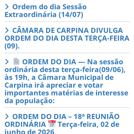
Ordem do dia Sessão
Extraordinária (14/07)
CÂMARA DE CARPINA DIVULGA
ORDEM DO DIA DESTA TERÇA-FEIRA
(09).
ORDEM DO DIA — Na sessão
ordinária desta terça-feira(09/06),
às 19h, a Câmara Municipal de
Carpina irá apreciar e votar
importantes matérias de interesse
da população:
ORDEM DO DIA – 18ª REUNIÃO
ORDINÁRIA
Terça-feira, 02 de
junho de 2026