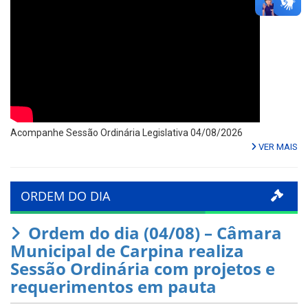
Acompanhe Sessão Ordinária Legislativa 04/08/2026
VER MAIS
ORDEM DO DIA
Ordem do dia (04/08) – Câmara
Municipal de Carpina realiza
Sessão Ordinária com projetos e
requerimentos em pauta