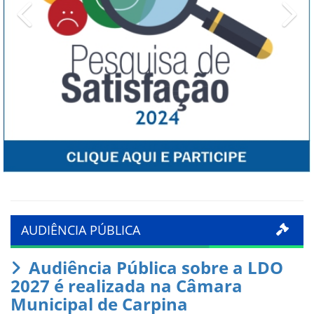
Previous
Ne
AUDIÊNCIA PÚBLICA
Audiência Pública sobre a LDO
2027 é realizada na Câmara
Municipal de Carpina